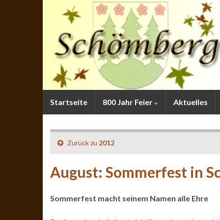
Startseite
800 Jahr Feier
Aktuelles
Zurück zu
2012
August: Sommerfest in 
Sommerfest macht seinem Namen alle Ehre