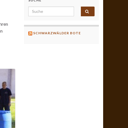
SUCHE
Search for:
Ihren
an
SCHWARZWÄLDER BOTE