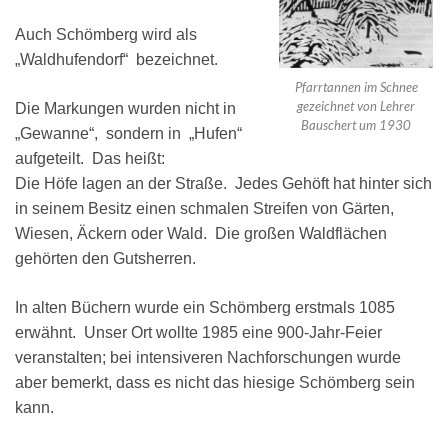
Auch Schöm
berg wird als
„Waldhufendorf“ bezeichnet.
Pfarrtannen im Schnee
gezeichnet von Lehrer
Die Markungen wurden nicht in
Bauschert um 1930
„Gewanne“, sondern in „Hufen“
aufgeteilt. Das heißt:
Die Höfe lagen an der Straße. Jedes Gehöft hat hinter sich
in seinem Besitz einen schmalen Streifen von Gärten,
Wiesen, Äckern oder Wald. Die großen Waldflächen
gehörten den Gutsherren.
In alten Büchern wurde ein Schömberg erstmals 1085
erwähnt. Unser Ort wollte 1985 eine 900-Jahr-Feier
veranstalten; bei intensiveren Nachforschungen wurde
aber bemerkt, dass es nicht das hiesige Schömberg sein
kann.