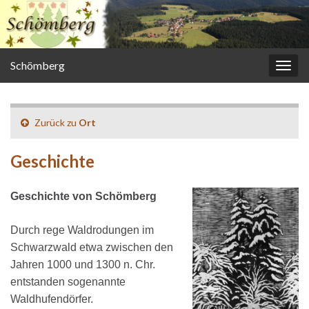
Schömberg
Navi
umsc
Zurück zu
Ort
Geschichte
Geschi
chte v
on Schömberg
Durch rege
Waldrodungen im
Schwarzwald etwa zwischen den
Jahren 1000 und 1300 n. Chr.
entstanden sogenannte
Waldhufendörfer.