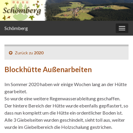
Schömberg
Navi
umsc
Zurück zu
2020
Blockhütte Außenarbeiten
Im Sommer 2020 haben wir einige Wochen lang an der Hütte
gearbeitet.
So wurde eine weitere Regenwasserableitung geschaffen.
Der hintere Bereich der Hütte wurde ebenfalls gepflastert, so
dass nun komplett um die Hütte ein ordentlicher Boden ist.
Alle 3 Giebelseiten wurden geschindelt, sieht toll aus, weiter
wurde im Giebelbereich die Holzschalung gestrichen.