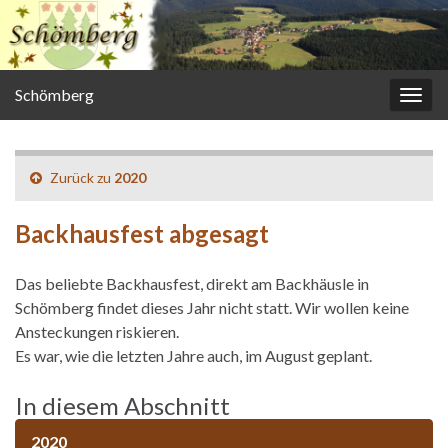
Schömberg
Navi
umsc
Zurück zu
2020
Backhausfest abgesagt
Das beliebte Backhausfest, direkt am Backhäusle in
Schömberg findet dieses Jahr nicht statt. Wir wollen keine
Ansteckungen riskieren.
Es war, wie die letzten Jahre auch, im August geplant.
In diesem Abschnitt
2020