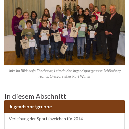
Links im Bild: Anja Eberhardt, Leiterin der Jugendsportgruppe Schömberg,
rechts: Ortsvorsteher Kurt Winter
In diesem Abschnitt
Jugendsportgruppe
Verleihung der Sportabzeichen für 2014