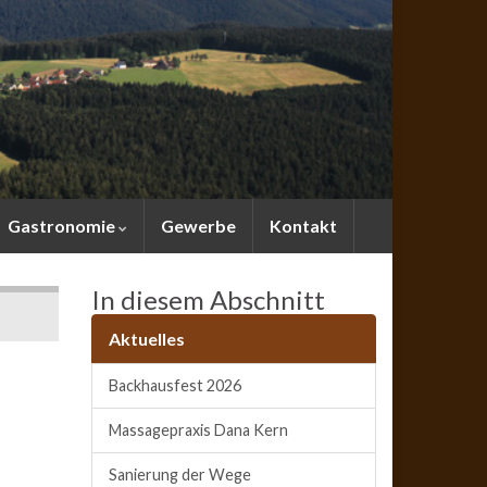
Gastronomie
Gewerbe
Kontakt
In diesem Abschnitt
Aktuelles
Backhausfest 2026
Massagepraxis Dana Kern
Sanierung der Wege