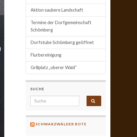
Aktion saubere Landschaft
Termine der Dorfgemeinschaft
Schömberg
Dorfstube Schömberg geöffnet
Flurbereinigung
Grillplatz „oberer Wald“
SUCHE
Search for:
SCHWARZWÄLDER BOTE