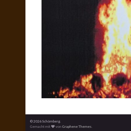
© 2026 Schömberg.
Gemacht mit
von
Graphene Themes
.