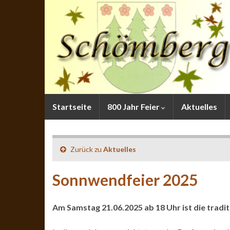
Startseite
800 Jahr Feier
Aktuelles
Zurück zu
Aktuelles
Sonnwendfeier 2025
Am Samstag 21.06.2025 ab 18 Uhr ist die trad